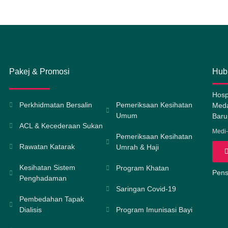
Pakej & Promosi
Hub
Hosp
Perkhidmatan Bersalin
Pemeriksaan Kesihatan
Meda
Umum
Baru
ACL & Kecederaan Sukan
Medi-
Pemeriksaan Kesihatan
Rawatan Katarak
Umrah & Haji
Kesihatan Sistem
Program Khatan
Pensi
Penghadaman
Saringan Covid-19
Pembedahan Tapak
Dialisis
Program Imunisasi Bayi