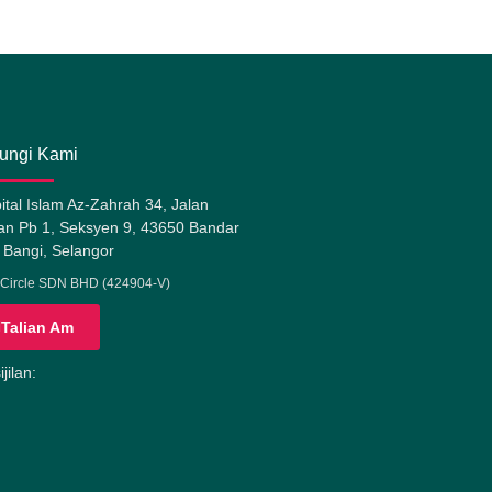
ungi Kami
ital Islam Az-Zahrah 34, Jalan
n Pb 1, Seksyen 9, 43650 Bandar
 Bangi, Selangor
Circle SDN BHD (424904-V)
Talian Am
jilan: