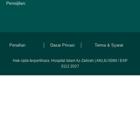
Pensijilan:
Penafian
Dasar Privasi
Terma & Syarat
Hak cipta terperlihara. Hospital Islam Az-Zahrah | KKLIU:0080 / EXP
3112.2027