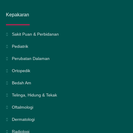
Kepakaran
Sakit Puan & Perbidanan
Pediatrik
Perubatan Dalaman
Ortopedik
Bedah Am
Telinga, Hidung & Tekak
Oftalmologi
Dermatologi
Radiologi