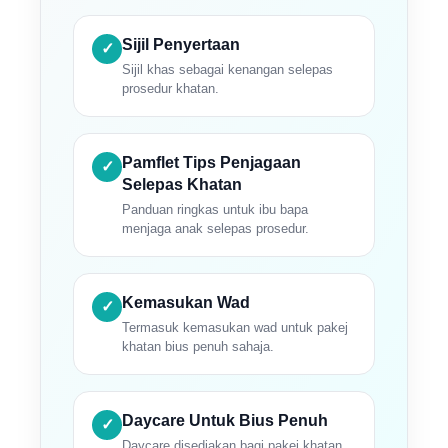
Sijil Penyertaan
✓
Sijil khas sebagai kenangan selepas
prosedur khatan.
Pamflet Tips Penjagaan
✓
Selepas Khatan
Panduan ringkas untuk ibu bapa
menjaga anak selepas prosedur.
Kemasukan Wad
✓
Termasuk kemasukan wad untuk pakej
khatan bius penuh sahaja.
Daycare Untuk Bius Penuh
✓
Daycare disediakan bagi pakej khatan