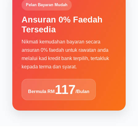
Pelan Bayaran Mudah
Ansuran 0% Faedah
Tersedia
Nikmati kemudahan bayaran secara
ansuran 0% faedah untuk rawatan anda
melalui kad kredit bank terpilih, tertakluk
kepada terma dan syarat.
117
Bermula RM
/Bulan