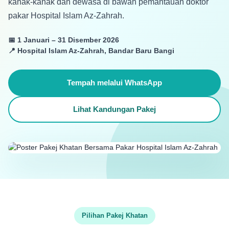
kanak-kanak dan dewasa di bawah pemantauan doktor
pakar Hospital Islam Az-Zahrah.
📅 1 Januari – 31 Disember 2026
📍 Hospital Islam Az-Zahrah, Bandar Baru Bangi
Tempah melalui WhatsApp
Lihat Kandungan Pakej
Pilihan Pakej Khatan