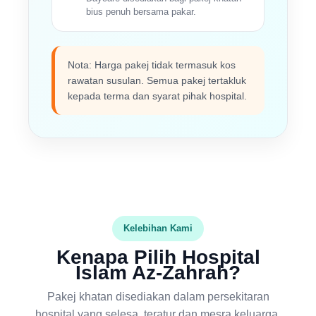
bius penuh bersama pakar.
Nota: Harga pakej tidak termasuk kos
rawatan susulan. Semua pakej tertakluk
kepada terma dan syarat pihak hospital.
Kelebihan Kami
Kenapa Pilih Hospital
Islam Az-Zahrah?
Pakej khatan disediakan dalam persekitaran
hospital yang selesa, teratur dan mesra keluarga.