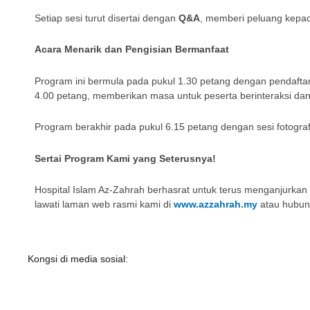
Setiap sesi turut disertai dengan
Q&A
, memberi peluang kepad
Acara Menarik dan Pengisian Bermanfaat
Program ini bermula pada pukul 1.30 petang dengan pendaftar
4.00 petang, memberikan masa untuk peserta berinteraksi dan
Program berakhir pada pukul 6.15 petang dengan sesi fotogra
Sertai Program Kami yang Seterusnya!
Hospital Islam Az-Zahrah berhasrat untuk terus menganjurkan
lawati laman web rasmi kami di
www.azzahrah.my
atau hubun
Kongsi di media sosial: