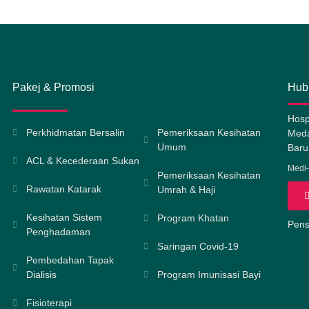
Pakej & Promosi
Hub
Hosp
Perkhidmatan Bersalin
Pemeriksaan Kesihatan
Meda
Umum
Baru
ACL & Kecederaan Sukan
Medi-
Pemeriksaan Kesihatan
Rawatan Katarak
Umrah & Haji
Kesihatan Sistem
Program Khatan
Pensi
Penghadaman
Saringan Covid-19
Pembedahan Tapak
Dialisis
Program Imunisasi Bayi
Fisioterapi