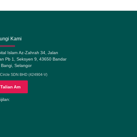
ungi Kami
ital Islam Az-Zahrah 34, Jalan
n Pb 1, Seksyen 9, 43650 Bandar
 Bangi, Selangor
Circle SDN BHD (424904-V)
Talian Am
jilan: