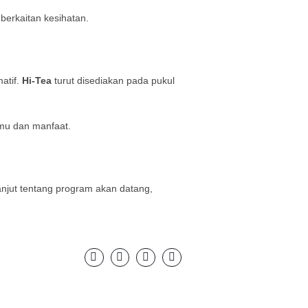
erkaitan kesihatan.
atif.
Hi-Tea
turut disediakan pada pukul
lmu dan manfaat.
anjut tentang program akan datang,