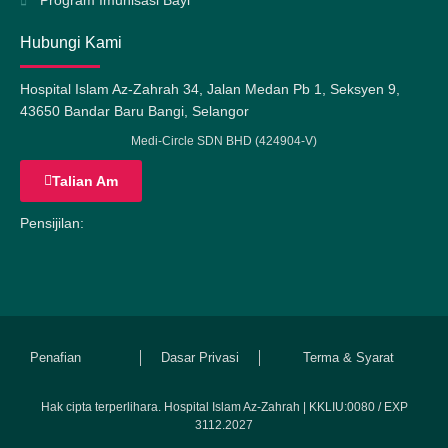
Program Imunisasi Bayi
Hubungi Kami
Hospital Islam Az-Zahrah 34, Jalan Medan Pb 1, Seksyen 9,
43650 Bandar Baru Bangi, Selangor
Medi-Circle SDN BHD (424904-V)
Talian Am
Pensijilan:
Penafian
Dasar Privasi
Terma & Syarat
Hak cipta terperlihara. Hospital Islam Az-Zahrah | KKLIU:0080 / EXP
3112.2027