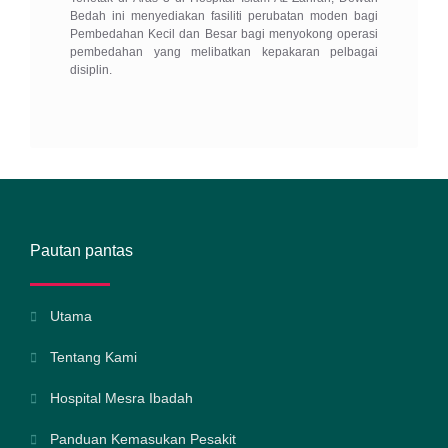
Bedah ini menyediakan fasiliti perubatan moden bagi
Pembedahan Kecil dan Besar bagi menyokong operasi
pembedahan yang melibatkan kepakaran pelbagai
disiplin.
Pautan pantas
Utama
Tentang Kami
Hospital Mesra Ibadah
Panduan Kemasukan Pesakit