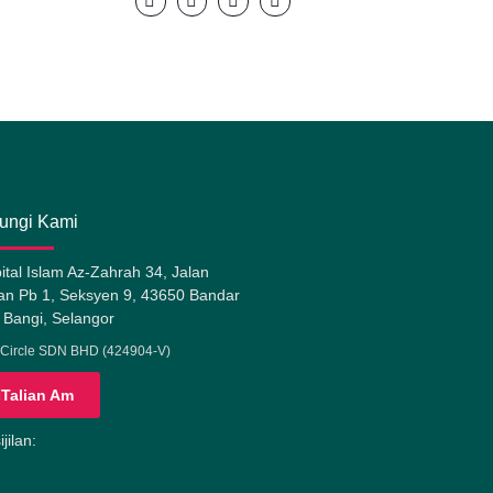
ungi Kami
ital Islam Az-Zahrah 34, Jalan
n Pb 1, Seksyen 9, 43650 Bandar
 Bangi, Selangor
Circle SDN BHD (424904-V)
Talian Am
jilan: