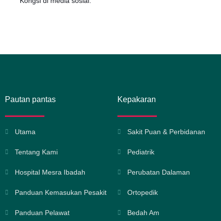
Kongsi di media sosial:
Pautan pantas
Kepakaran
Utama
Sakit Puan & Perbidanan
Tentang Kami
Pediatrik
Hospital Mesra Ibadah
Perubatan Dalaman
Panduan Kemasukan Pesakit
Ortopedik
Panduan Pelawat
Bedah Am