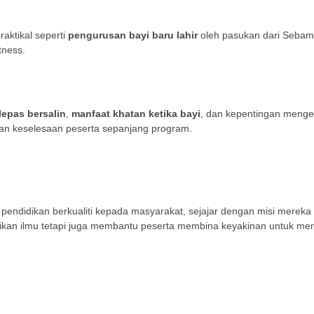
raktikal seperti
pengurusan bayi baru lahir
oleh pasukan dari Sebam
tness.
epas bersalin
,
manfaat khatan ketika bayi
, dan kepentingan menge
kan keselesaan peserta sepanjang program.
pendidikan berkualiti kepada masyarakat, sejajar dengan misi mereka
rikan ilmu tetapi juga membantu peserta membina keyakinan untuk me