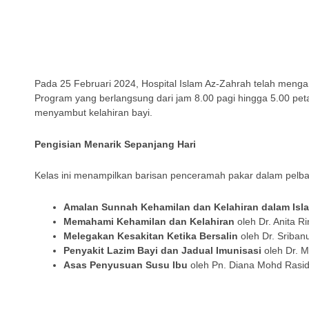
Pada 25 Februari 2024, Hospital Islam Az-Zahrah telah meng
Program yang berlangsung dari jam 8.00 pagi hingga 5.00 pe
menyambut kelahiran bayi.
Pengisian Menarik Sepanjang Hari
Kelas ini menampilkan barisan penceramah pakar dalam pelba
Amalan Sunnah Kehamilan dan Kelahiran dalam Isl
Memahami Kehamilan dan Kelahiran
oleh Dr. Anita Ri
Melegakan Kesakitan Ketika Bersalin
oleh Dr. Sriban
Penyakit Lazim Bayi dan Jadual Imunisasi
oleh Dr. M
Asas Penyusuan Susu Ibu
oleh Pn. Diana Mohd Rasid (