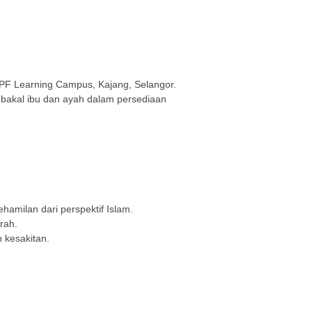
F Learning Campus, Kajang, Selangor.
 bakal ibu dan ayah dalam persediaan
amilan dari perspektif Islam.
hrah.
 kesakitan.