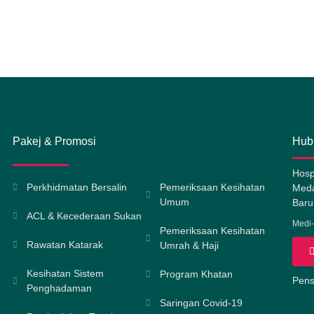
Pakej & Promosi
Hub
Hosp
Perkhidmatan Bersalin
Pemeriksaan Kesihatan
Meda
Umum
Baru
ACL & Kecederaan Sukan
Medi-
Pemeriksaan Kesihatan
Rawatan Katarak
Umrah & Haji
Kesihatan Sistem
Program Khatan
Pensi
Penghadaman
Saringan Covid-19