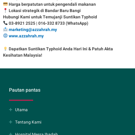
Harga berpatutan untuk pengendali makanan
Lokasi strategik di Bandar Baru Bangi
Hubungi Kami untuk Temujanji Suntikan Typhoid
03-8921 2525 | 016-332 8733 (WhatsApp)
marketing@azzahrah.my
www.azzahrah.my
Dapatkan Suntikan Typhoid Anda Hari Ini & Patuh Akta
Kesihatan Malaysia!
Pautan pantas
Utama
Tentang Kami
Hospital Mesra Ibadah