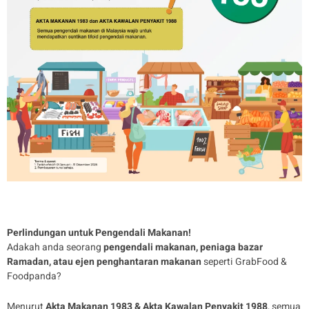
Suntikan Typhoid di Hospital Islam
Az-Zahrah
Perlindungan untuk Pengendali Makanan!
Adakah anda seorang
pengendali makanan, peniaga bazar
Ramadan, atau ejen penghantaran makanan
seperti GrabFood &
Foodpanda?
Menurut
Akta Makanan 1983 & Akta Kawalan Penyakit 1988
, semua