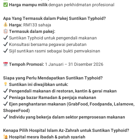
Harga mampu milik
dengan perkhidmatan profesional
Apa Yang Termasuk dalam Pakej Suntikan Typhoid?
Harga:
RM133 sahaja
Termasuk dalam pakej:
Suntikan Typhoid untuk pengendali makanan
Konsultasi bersama pegawai perubatan
Sijil suntikan rasmi sebagai bukti pemvaksinan
Tempoh Promosi:
1 Januari – 31 Disember 2026
Siapa yang Perlu Mendapatkan Suntikan Typhoid?
Suntikan ini diwajibkan untuk:
Pengendali makanan di restoran, kantin & gerai makan
Peniaga bazar Ramadan & penjaja makanan
Ejen penghantaran makanan (GrabFood, Foodpanda, Lalamove,
ShopeeFood)
Individu yang bekerja dalam sektor pemprosesan makanan
Kenapa Pilih Hospital Islam Az-Zahrah untuk Suntikan Typhoid?
Hospital mesra ibadah & patuh syariah