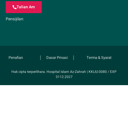
Talian Am
Pensijilan:
Penafian
Dasar Privasi
Terma & Syarat
Hak cipta terperlihara. Hospital Islam Az-Zahrah | KKLIU:0080 / EXP
3112.2027