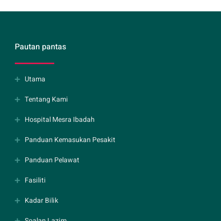
Pautan pantas
Utama
Tentang Kami
Hospital Mesra Ibadah
Panduan Kemasukan Pesakit
Panduan Pelawat
Fasiliti
Kadar Bilik
Soalan Lazim