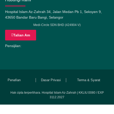
Hospital Islam Az-Zahrah 34, Jalan Medan Pb 1, Seksyen 9,
43650 Bandar Baru Bangi, Selangor
Medi-Circle SDN BHD (424904-V)
Talian Am
Pensijilan:
Penafian
Dasar Privasi
Terma & Syarat
Hak cipta terperlihara. Hospital Islam Az-Zahrah | KKLIU:0080 / EXP
3112.2027