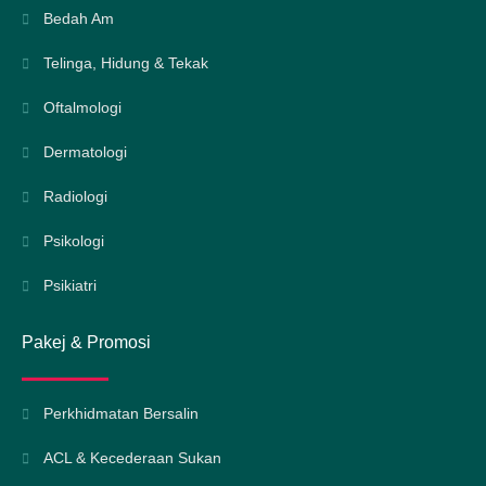
Bedah Am
Telinga, Hidung & Tekak
Oftalmologi
Dermatologi
Radiologi
Psikologi
Psikiatri
Pakej & Promosi
Perkhidmatan Bersalin
ACL & Kecederaan Sukan