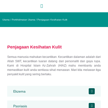
Skip
to
content
Utama / Perkhidmatan Utama / Penjagaan Kesihatan Kulit
Penjagaan Kesihatan Kulit
Semua manusia mahukan kecantikan. Kecantikan dalaman adalah dari
Allah SWT, kecantikan luaran datang dari personaliti dan gaya rupa.
Kami di Hospital Islam Az-Zahrah (HIAZ) mahu membantu anda
memastikan kulit anda sentiasa sihat menawan. Mari kita melawan tiga
penyakit kulit yang sering berlaku.
Ekzema
Psoriasis