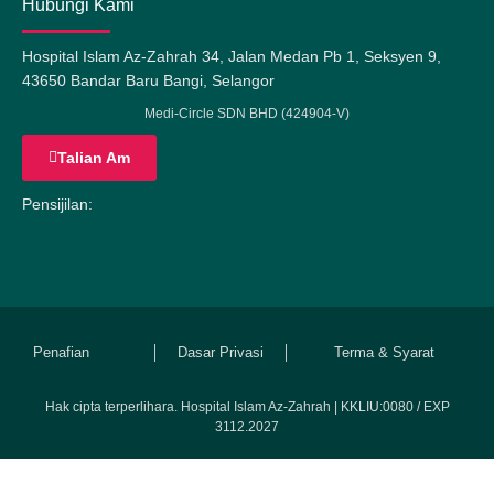
Hubungi Kami
Hospital Islam Az-Zahrah 34, Jalan Medan Pb 1, Seksyen 9,
43650 Bandar Baru Bangi, Selangor
Medi-Circle SDN BHD (424904-V)
Talian Am
Pensijilan:
Penafian
Dasar Privasi
Terma & Syarat
Hak cipta terperlihara. Hospital Islam Az-Zahrah | KKLIU:0080 / EXP
3112.2027